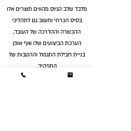
מלבד שלב הגיוס מהווים תוצרים אלו
בסיס הכרחי וחשוב גם לתהליכי
ההכשרה וההדרכה של העובד,
הערכת הביצועים שלו ואף אופן
בניית חבילת התגמול וההטבות של
התפקיד.
באפשרותי לבצע את ניתוחי העיסוק
עבורכם או להכשיר את אלו
הנדרשים לבצעם.